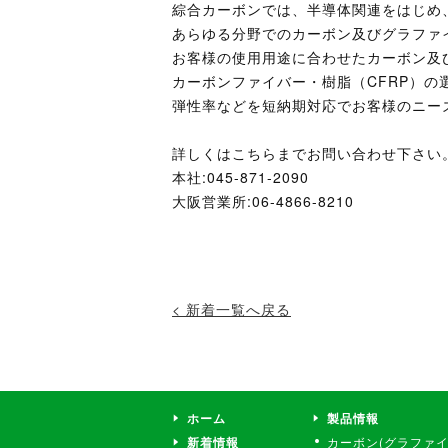
綜合カーボンでは、半導体関連をはじめ
あらゆる分野でのカーボン及びグラファ
お客様の使用用途に合わせたカーボン及
カーボンファイバー・樹脂（CFRP）の
弾性率などを短納期対応でお客様のニー
詳しくはこちらまでお問い合わせ下さい
本社:045-871-2090
大阪営業所:06-4866-8210
< 新着一覧へ戻る
ホーム
製品情報
新着情報
カーボン(グラファイ